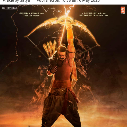
Article by
Satya
Published on: 10:38 am, 6 May 2023