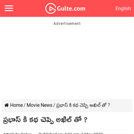
English
Home
/
Movie News
/
ప్రభాస్ కి కథ చెప్పి అఖిల్ తో ?
ప్రభాస్ కి కథ చెప్పి అఖిల్ తో ?