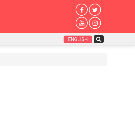
ENGLISH