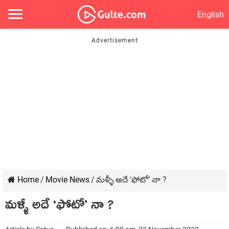
English
Home
/
Movie News
/
మళ్ళీ అదే ‘ఫోటో’ నా ?
మళ్ళీ అదే ‘ఫోటో’ నా ?