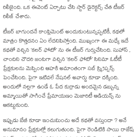
రిలీజైంది. ఒక ఈవెంట్ ఏర్పాటు చేసి స్టార్ డైరెక్టర్స్ చేత టీజర్
రిలీజ్ చేశారు.
టీజర్ బాగుందనే కాంప్లిమెంట్ అందుకుంటున్నప్పటికీ, కథలో
మాత్రం కొత్తదనం ఏం లేదనిపిస్తోంది. ముఖ్యంగా ఈ మధ్యే ఇదే
కథతో వచ్చిన ‘కలర్ ఫోటో’ ను ఈ టీజర్ గుర్తుచేసింది. సుహాస్ ,
చాందిని చౌదరి జంటగా వచ్చిన ‘కలర్ ఫోటో’ సినిమా ఓటీటీ
ప్రేక్షకులను మెప్పించి ఆహకి అమాంతంగా సబ్ స్క్రిప్షన్స్
పెంచేసింది. పైగా ఇటివలే నేషనల్ అవార్డు కూడా దక్కింది.
అందులో నల్లగా ఉండే ఓ పేద కుర్రాడు అందమైన డబ్బున్న
అమ్మాయితో సాగించే ప్రేమాయణం మెజారిటీ ఆడియన్స్ ను
ఆకట్టుకుంది.
ఇప్పుడు బేబీ కూడా ఇంచుమించు అదే కథతో వస్తుందా ? అనే
అనుమానం ప్రేక్షకుల్లో కలుగుతుంది. పైగా రెండిటికి సాయి రాజేష్