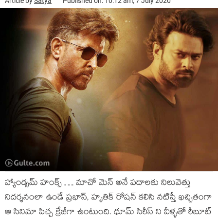
Article by
Satya
Published on: 10:12 am, 7 July 2020
హ్యాండ్సమ్ హంక్స్ … మాచో మెన్ అనే పదాలకు నిలువెత్తు
నిదర్శనంలా ఉండే ప్రభాస్, హృతిక్ రోషన్ కలిసి నటిస్తే ఖచ్చితంగా
ఆ సినిమా పిచ్చ క్రేజీగా ఉంటుంది. ధూమ్ సిరీస్ ని వీళ్ళతో రీబూట్