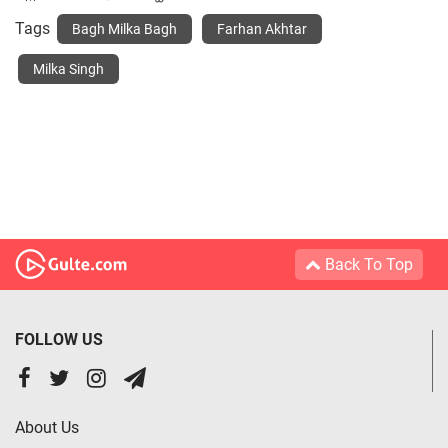
Tags
Bagh Milka Bagh
Farhan Akhtar
Milka Singh
Back To Top
FOLLOW US
About Us