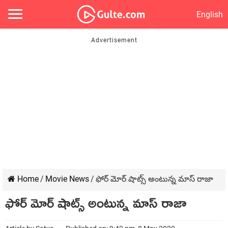
English
Home
/
Movie News
/
ఫోర్ మోర్ షాట్స్ అంటున్న మాస్ రాజా
ఫోర్ మోర్ షాట్స్ అంటున్న మాస్ రాజా