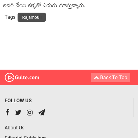
లవర్ వేయి కళ్ళతో ఎదురు చూస్తున్నారు.
Tags
Rajamouli
Back To Top
FOLLOW US
About Us