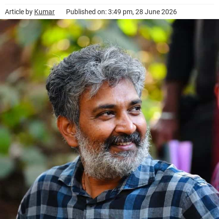
Article by
Kumar
Published on: 3:49 pm, 28 June 2026