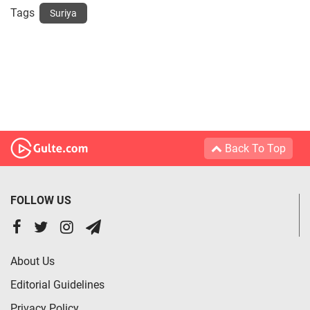
Tags
Suriya
Back To Top
FOLLOW US
About Us
Editorial Guidelines
Privacy Policy