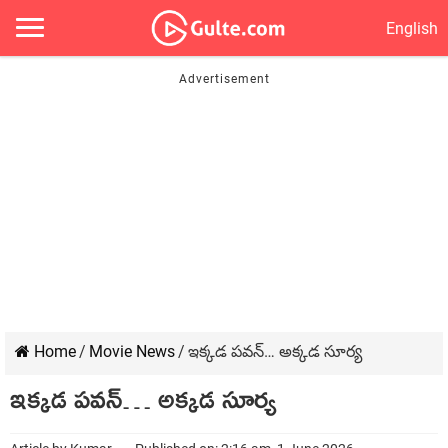
English
Home
/
Movie News
/
ఇక్క‌డ ప‌వ‌న్… అక్కడ సూర్య‌
ఇక్క‌డ ప‌వ‌న్… అక్కడ సూర్య‌