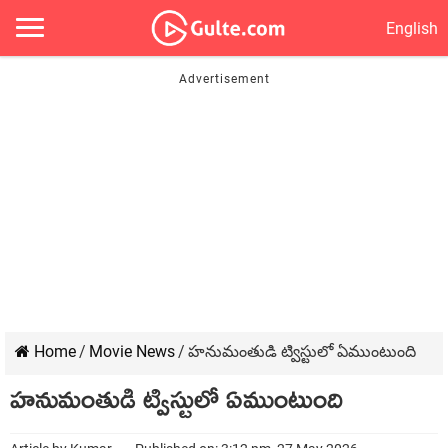
English
Home
/
Movie News
/
హనుమంతుడి ట్విస్టులో ఏముంటుంది
హనుమంతుడి ట్విస్టులో ఏముంటుంది