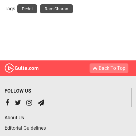
Tags
Peddi
Ram Charan
Back To Top
FOLLOW US
About Us
Editorial Guidelines