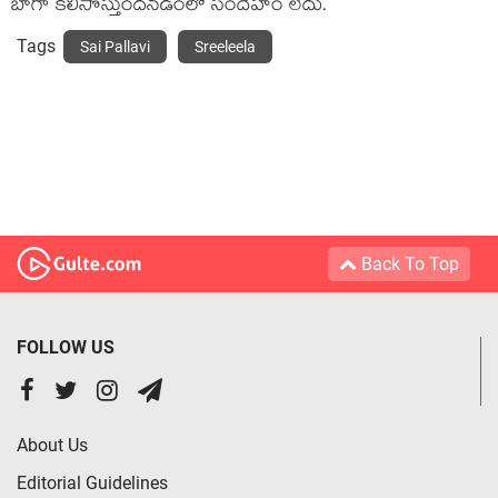
బాగా కలిసొస్తుందనడంలో సందేహం లేదు.
Tags
Sai Pallavi
Sreeleela
Back To Top
FOLLOW US
About Us
Editorial Guidelines