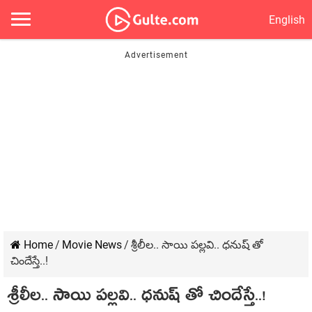
English
Home
/
Movie News
/
శ్రీలీల.. సాయి పల్లవి.. ధనుష్ తో
చిందేస్తే..!
శ్రీలీల.. సాయి పల్లవి.. ధనుష్ తో చిందేస్తే..!