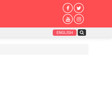
ENGLISH