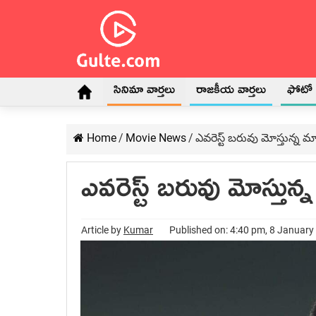
సినిమా వార్తలు
రాజకీయ వార్తలు
ఫోటో గ
Home
/
Movie News
/
ఎవరెస్ట్ బరువు మోస్తున్న మ
ఎవరెస్ట్ బరువు మోస్తున్
Article by
Kumar
Published on: 4:40 pm, 8 January