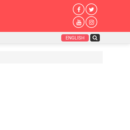
ENGLISH