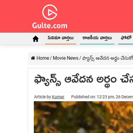
సినిమా వార్తలు
రాజకీయ వార్తలు
ఫోటో గ
Home
/
Movie News
/
ఫ్యాన్స్ ఆవేదన అర్థం చేసుక
ఫ్యాన్స్ ఆవేదన అర్థం చ
Article by
Kumar
Published on: 12:23 pm, 26 Dece