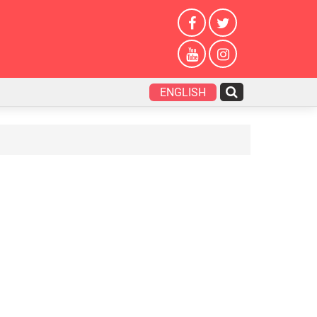
ENGLISH