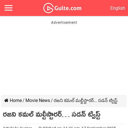
English
Home
/
Movie News
/
రజని కమల్ మల్టీస్టారర్… సడన్ ట్విస్ట్
రజని కమల్ మల్టీస్టారర్… సడన్ ట్విస్ట్