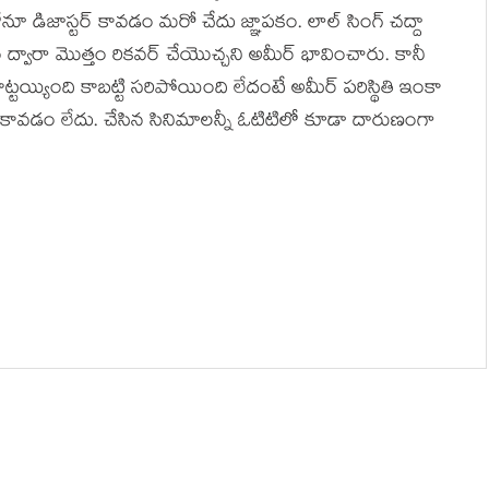
నూ డిజాస్టర్ కావడం మరో చేదు జ్ఞాపకం. లాల్ సింగ్ చద్దా
 ద్వారా మొత్తం రికవర్ చేయొచ్చని అమీర్ భావించారు. కానీ
్టయ్యింది కాబట్టి సరిపోయింది లేదంటే అమీర్ పరిస్థితి ఇంకా
కావడం లేదు. చేసిన సినిమాలన్నీ ఓటిటిలో కూడా దారుణంగా