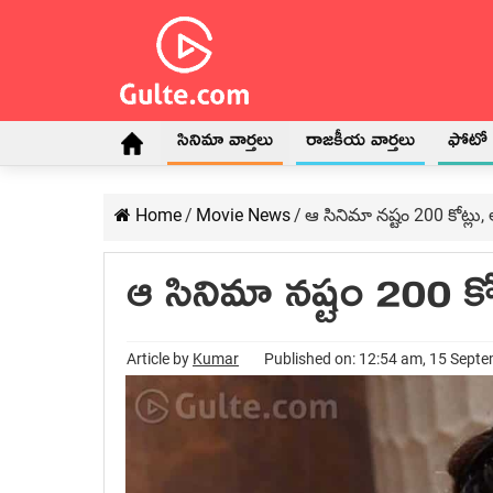
సినిమా వార్తలు
రాజకీయ వార్తలు
ఫోటో గ
Home
/
Movie News
/
ఆ సినిమా నష్టం 200 కోట్లు, 
ఆ సినిమా నష్టం 200 కోట
Article by
Kumar
Published on: 12:54 am, 15 Sept