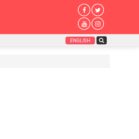
ENGLISH