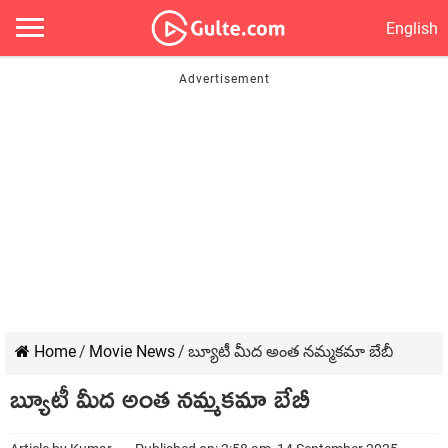
English
Home
/
Movie News
/
బ్యూటీ మీద అంత నమ్మకమా బేబీ
బ్యూటీ మీద అంత నమ్మకమా బేబీ