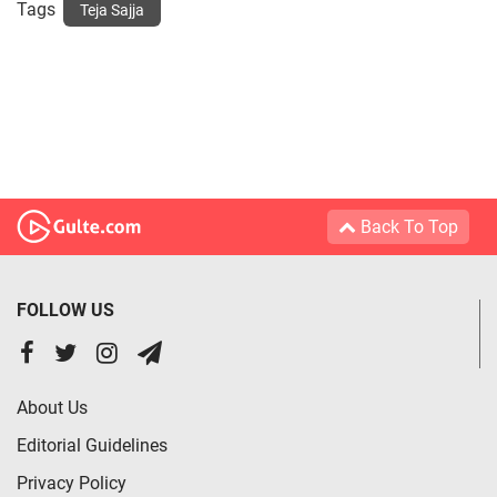
Tags
Teja Sajja
Back To Top
FOLLOW US
About Us
Editorial Guidelines
Privacy Policy