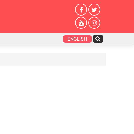
ENGLISH