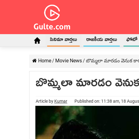
సినిమా వార్తలు
రాజకీయ వార్తలు
ఫోటో గ
Home
/
Movie News
/
బొమ్మలా మారడం వెనుక క
బొమ్మలా మారడం వెను
Article by
Kumar
Published on: 11:38 am, 18 Augu