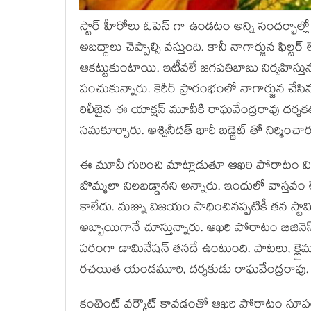
స్టార్ హీరోలు ఓపెన్ గా ఉండటం అన్ని సందర్భాల్ల
అబద్దాలు చెప్పాల్సి వస్తుంది. కానీ నాగార్జున ఫి
ఆకట్టుకుంటాయి. ఇటీవలే జగపతిబాబు నిర్వహిస్తున్
పంచుకున్నారు. కెరీర్ ప్రారంభంలో నాగార్జున చేస
రిలీజైన ఈ యాక్షన్ మూవీకి రాఘవేంద్రరావు ద
సమకూర్చారు. అశ్వినీదత్ భారీ బడ్జెట్ తో నిర్మించార
ఈ మూవీ గురించి మాట్లాడుతూ ఆఖరి పోరాటం విజయ
బొమ్మలా నిలబడ్డానని అన్నారు. ఇందులో వాస్తవం 
కాలేదు. మజ్ను విజయం సాధించినప్పటికీ తన స్టామి
అబ్బాయిగానే చూస్తున్నారు. ఆఖరి పోరాటం బిజినెస్
పరంగా డామినేషన్ తనదే ఉంటుంది. పాటలు, క్లైమాక్
రచయిత యండమూరి, దర్శకుడు రాఘవేంద్రరావు.
కంటెంట్ వర్కౌట్ కావడంతో ఆఖరి పోరాటం సూపర్ హిట