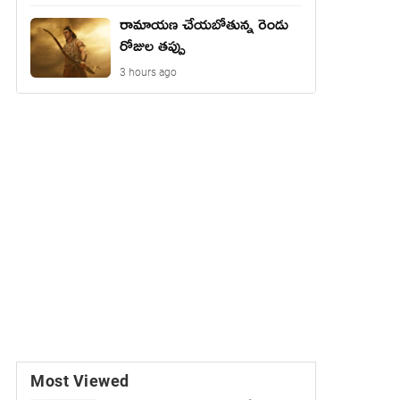
రామాయణ చేయబోతున్న రెండు
రోజుల తప్పు
3 hours ago
Most Viewed