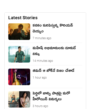
Latest Stories
కనకం కురిపిస్తున్న కొరియన్
దెయ్యం
7 minutes ago
మహేష్ అభిమానులకు దూకుడే
దిక్కు
14 minutes ago
తమన్ ఆ జోక్‌నే నిజం చేశాడే
1 hour ago
పెద్దిలో జాన్వి పాత్రపై మరో
హీరోయిన్ విమర్శలు
3 hours ago