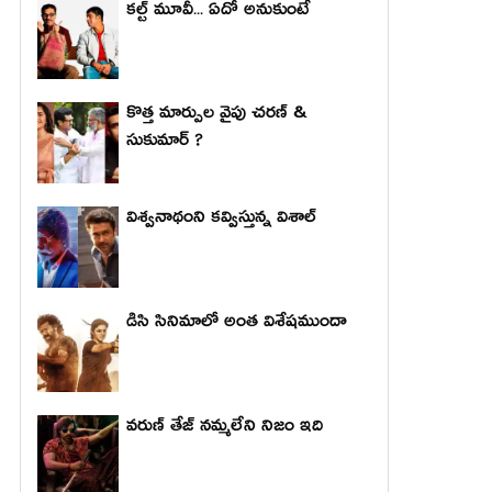
కల్ట్ మూవీ... ఏదో అనుకుంటే
కొత్త మార్పుల వైపు చరణ్ &
సుకుమార్ ?
విశ్వనాథంని కవ్విస్తున్న విశాల్
డిసి సినిమాలో అంత విశేషముందా
వరుణ్ తేజ్ నమ్మలేని నిజం ఇది