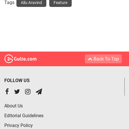
Tags
Allu Aravind
Feature
Back To Top
FOLLOW US
About Us
Editorial Guidelines
Privacy Policy