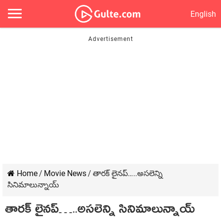
English
Home
/
Movie News
/
తారక్ లైనప్…..అసలెన్ని
సినిమాలున్నాయ్
తారక్ లైనప్…..అసలెన్ని సినిమాలున్నాయ్