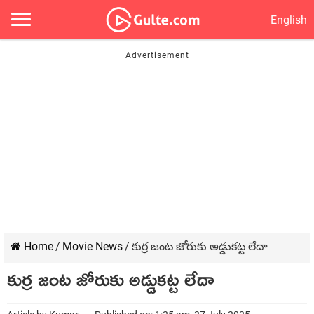
English
Home
/
Movie News
/
కుర్ర జంట జోరుకు అడ్డుకట్ట లేదా
కుర్ర జంట జోరుకు అడ్డుకట్ట లేదా