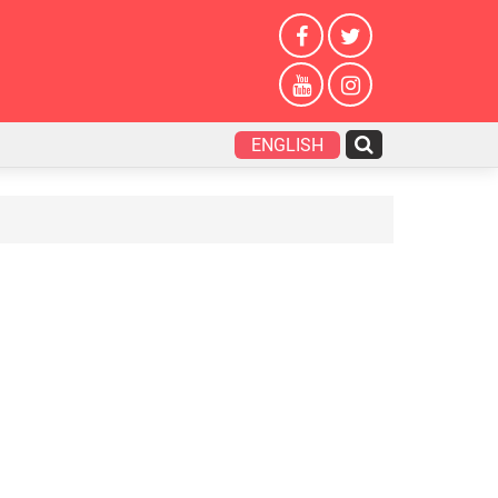
ENGLISH