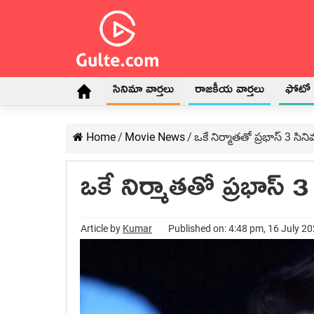
సినిమా వార్తలు
రాజకీయ వార్తలు
ఫోటో గ
Home
/
Movie News
/
ఒకే నిర్మాతతో ప్రభాస్ 3 స
ఒకే నిర్మాతతో ప్రభాస
Article by
Kumar
Published on: 4:48 pm, 16 July 2