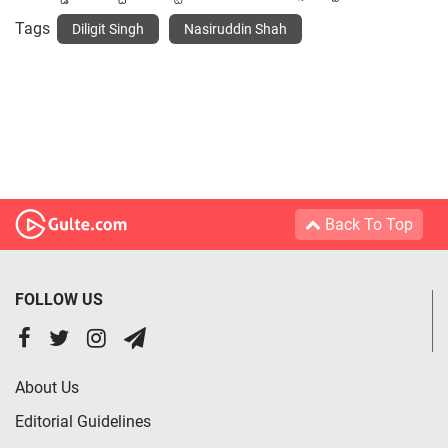
Tags
Diligit Singh
Nasiruddin Shah
Back To Top
FOLLOW US
About Us
Editorial Guidelines