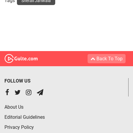
Tags
Shefali Jariwala
Back To Top
FOLLOW US
About Us
Editorial Guidelines
Privacy Policy