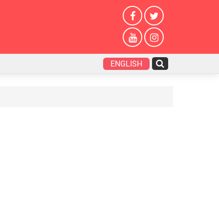
ENGLISH