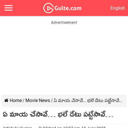
English
Home
/
Movie News
/
ఏ మాయ చేసావే… భలే డేటు పట్టేసావే…
ఏ మాయ చేసావే… భలే డేటు పట్టేసావే…