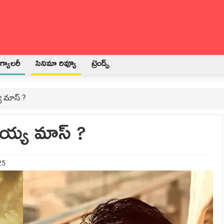
్యాలరీ
సినిమా రివ్యూ
ట్రెండ్స్
య మాస్ ?
లయ్య మాస్ ?
25