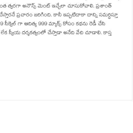
నంత త్వరగా అనౌన్స్ మెంట్ ఇచ్చేలా చూసుకోవాలి. ప్రశాంత్
స్తారనే ప్రచారం జరిగింది. కానీ ఇప్పటిదాకా దాన్ని సమర్ధిస్తూ
సీక్వెల్ గా ఆదిత్య 999 మ్యాక్స్ కోసం కథను రెడీ చేసి
ా లేక స్వీయ దర్శకత్వంలో చేస్తాడా అనేది వేచి చూడాలి. కాస్త