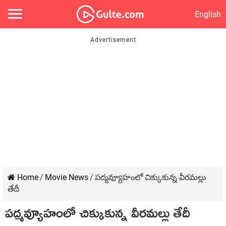
English
Home
/
Movie News
/
పద్మవ్యూహంలో చిక్కుకున్న వీరమల్లు
తేదీ
పద్మవ్యూహంలో చిక్కుకున్న వీరమల్లు తేదీ