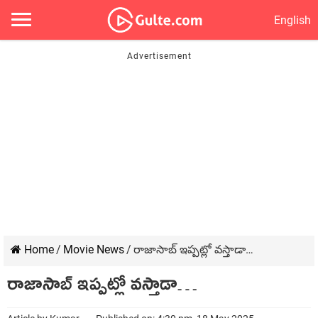
English
Home
/
Movie News
/
రాజాసాబ్ ఇప్పట్లో వస్తాడా…
రాజాసాబ్ ఇప్పట్లో వస్తాడా…