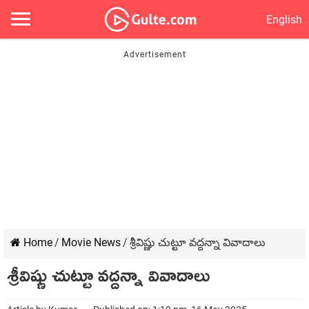
English
Home
/
Movie News
/
శ్రీవిష్ణు చుట్టూ వద్దన్నా వివాదాలు
శ్రీవిష్ణు చుట్టూ వద్దన్నా వివాదాలు