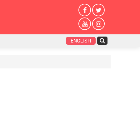
ENGLISH