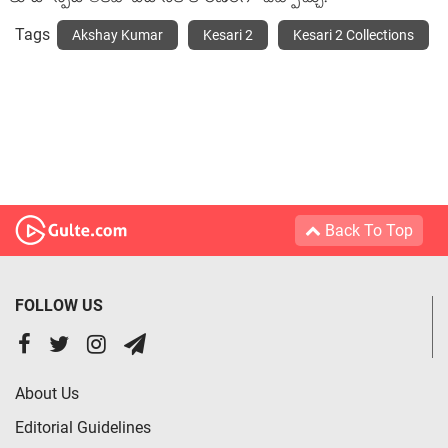
Tags
Akshay Kumar
Kesari 2
Kesari 2 Collections
Back To Top
FOLLOW US
About Us
Editorial Guidelines