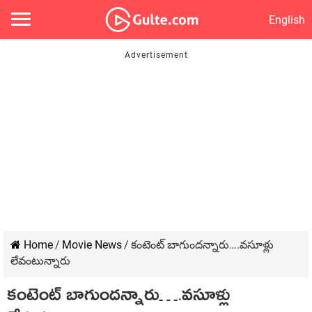
English
Home
/
Movie News
/
కంటెంట్ బాగుందన్నారు….వసూళ్లు
లేవంటున్నారు
కంటెంట్ బాగుందన్నారు….వసూళ్లు