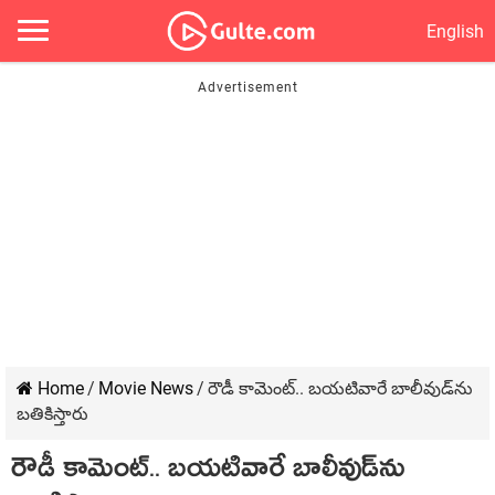
English
Home
/
Movie News
/
రౌడీ కామెంట్.. బయటివారే బాలీవుడ్‌ను
బతికిస్తారు
రౌడీ కామెంట్.. బయటివారే బాలీవుడ్‌ను