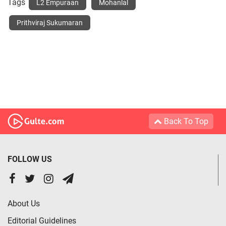
Tags
L2 Empuraan
Mohanlal
Prithviraj Sukumaran
Back To Top
FOLLOW US
About Us
Editorial Guidelines