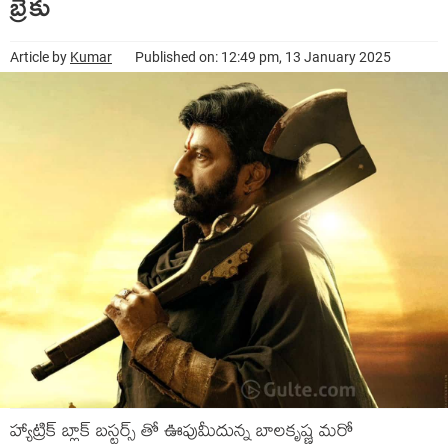
బ్రేకు
Article by
Kumar
Published on: 12:49 pm, 13 January 2025
హ్యాట్రిక్ బ్లాక్ బస్టర్స్ తో ఊపుమీదున్న బాలకృష్ణ మరో