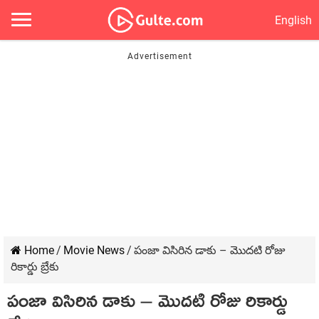
English
Home
/
Movie News
/
పంజా విసిరిన డాకు – మొదటి రోజు
రికార్డు బ్రేకు
పంజా విసిరిన డాకు – మొదటి రోజు రికార్డు