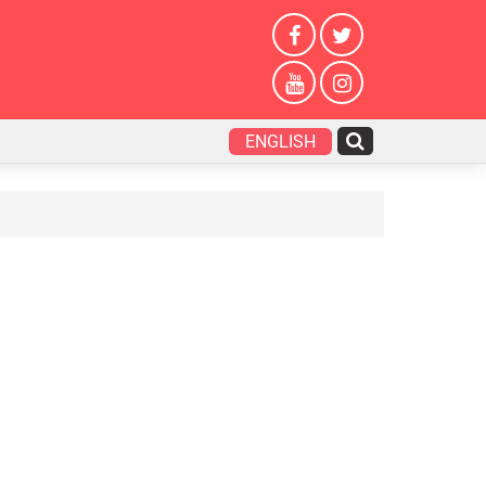
ENGLISH