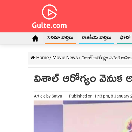
సినిమా వార్తలు
రాజకీయ వార్తలు
ఫోటో గ
Home
/
Movie News
/
విశాల్ ఆరోగ్యం వెనుక అసల
విశాల్ ఆరోగ్యం వెనుక
Article by
Satya
Published on: 1:43 pm, 8 January