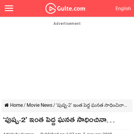
English
Home
/
Movie News
/
‘పుష్ప-2’ ఇంత పెద్ద ఘనత సాధించినా…
‘పుష్ప-2’ ఇంత పెద్ద ఘనత సాధించినా…