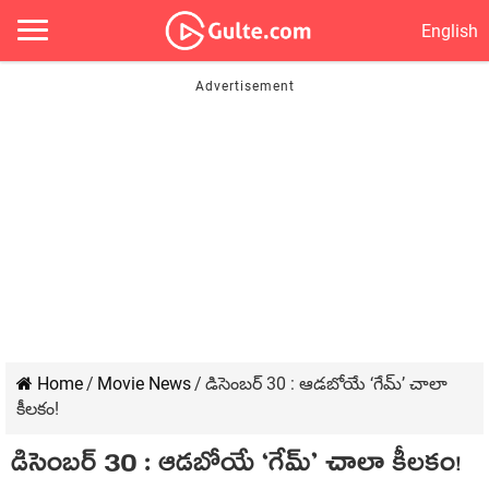
English
Home
/
Movie News
/
డిసెంబర్ 30 : ఆడబోయే ‘గేమ్’ చాలా
కీలకం!
డిసెంబర్ 30 : ఆడబోయే ‘గేమ్’ చాలా కీలకం!