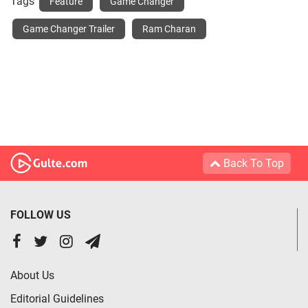
Tags
Feature
Game Changer
Game Changer Trailer
Ram Charan
Back To Top
FOLLOW US
About Us
Editorial Guidelines