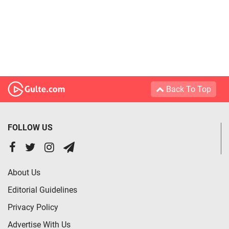
Back To Top
FOLLOW US
About Us
Editorial Guidelines
Privacy Policy
Advertise With Us