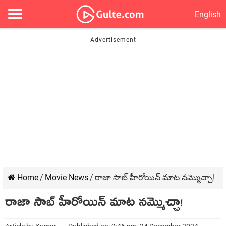
English
Home
/
Movie News
/
రాజా సాబ్ హీరోయిన్ మాట నమ్మొచ్చా!
రాజా సాబ్ హీరోయిన్ మాట నమ్మొచ్చా!