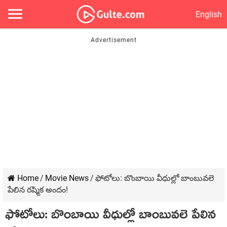
English
Home
/
Movie News
/
ఫోటోలు: బొంబాయి వీధుల్లో బాంబువలె
పేలిన రష్మిక అందం!
ఫోటోలు: బొంబాయి వీధుల్లో బాంబువలె పేలిన