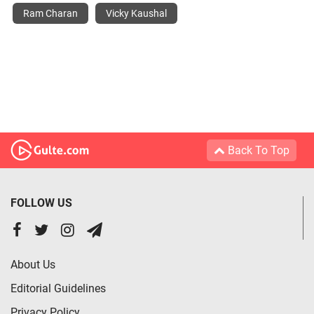
Ram Charan
Vicky Kaushal
Back To Top
FOLLOW US
About Us
Editorial Guidelines
Privacy Policy