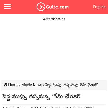
English
Home
/
Movie News
/
పెద్ద ముప్పు తప్పనున్న ‘గేమ్ ఛేంజర్’
పెద్ద ముప్పు తప్పనున్న ‘గేమ్ ఛేంజర్’