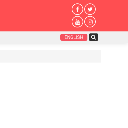
ENGLISH