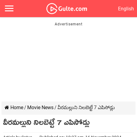
English
Home
/
Movie News
/
వీరమల్లుని నిలబెట్టే 7 ఎపిసోడ్లు
వీరమల్లుని నిలబెట్టే 7 ఎపిసోడ్లు