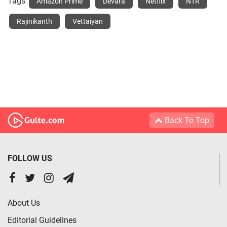
Tags
Amazon Prime
Devara
Netflix
NTR
Rajinikanth
Vettaiyan
Back To Top
FOLLOW US
About Us
Editorial Guidelines