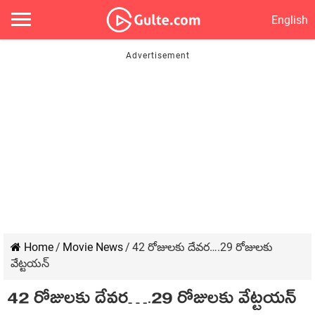
English
Home
/
Movie News
/
42 రోజులకు దేవర….29 రోజులకు
వేట్టయన్
42 రోజులకు దేవర….29 రోజులకు వేట్టయన్