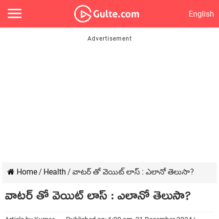
English
Home
/
Health
/
వాటర్ తో వెయిట్ లాస్ : ఎలానో తెలుసా?
వాటర్ తో వెయిట్ లాస్ : ఎలానో తెలుసా?