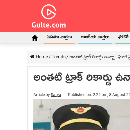
సినిమా వార్తలు
రాజకీయ వార్తలు
ఫోటో గ
Home
/
Trends
/
అంతటి ట్రాక్ రికార్డు ఉన్నా.. ఘోర
అంతటి ట్రాక్ రికార్డు ఉ
Article by
Satya
Published on: 2:22 pm, 8 August 2