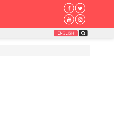
ENGLISH