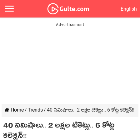
English
Home
/
Trends
/
40 నిమిషాలు.. 2 ల‌క్ష‌ల టికెట్లు.. 6 కోట్ల క‌లెక్ష‌న్‌!!
40 నిమిషాలు.. 2 ల‌క్ష‌ల టికెట్లు.. 6 కోట్ల
క‌లెక్ష‌న్‌!!