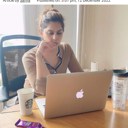
Article by
Satya
Published on: 3:07 pm, 12 December 2022