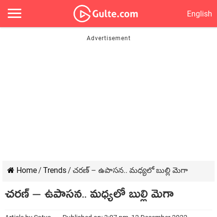
English
Home
/
Trends
/
చరణ్ – ఉపాసన.. మధ్యలో బుల్లి మెగా
చరణ్ – ఉపాసన.. మధ్యలో బుల్లి మెగా